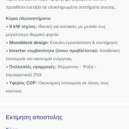
προσθέτει ευελιξία σε ολοκληρωμένα συστήματα άνεσης.
Κύρια πλεονεκτήματα:
•
9 kW ισχύος:
Ιδανική για κατοικίες με μεσαίο έως
μεγαλύτερο θερμικό φορτίο
•
Monoblock design:
Εύκολη εγκατάσταση & συντήρηση
•
Inverter συμβατότητα (όπου προβλέπεται):
Αποδοτική
λειτουργία και οικονομία ενέργειας
•
Πολλαπλές εφαρμογές:
Θέρμανση – Ψύξη –
(προαιρετικά) ΖΝΧ
•
Υψηλός COP:
Οικονομική λειτουργία σε όλους τους
κύκλους
Εκτίμηση αποστολής