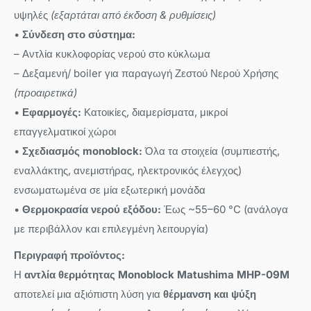
υψηλές
(εξαρτάται από έκδοση & ρυθμίσεις)
•
Σύνδεση στο σύστημα:
– Αντλία κυκλοφορίας νερού στο κύκλωμα
– Δεξαμενή/ boiler για παραγωγή Ζεστού Νερού Χρήσης
(προαιρετικά)
•
Εφαρμογές:
Κατοικίες, διαμερίσματα, μικροί
επαγγελματικοί χώροι
•
Σχεδιασμός monoblock:
Όλα τα στοιχεία (συμπιεστής,
εναλλάκτης, ανεμιστήρας, ηλεκτρονικός έλεγχος)
ενσωματωμένα σε μία εξωτερική μονάδα
•
Θερμοκρασία νερού εξόδου:
Έως ~55–60 °C (ανάλογα
με περιβάλλον και επιλεγμένη λειτουργία)
Περιγραφή προϊόντος:
Η
αντλία θερμότητας Monoblock Matushima MHP-09M
αποτελεί μια αξιόπιστη λύση για
θέρμανση και ψύξη